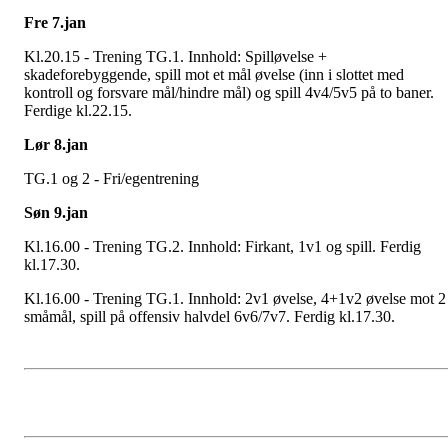
Fre 7.jan
Kl.20.15 - Trening TG.1. Innhold: Spilløvelse +
skadeforebyggende, spill mot et mål øvelse (inn i slottet med
kontroll og forsvare mål/hindre mål) og spill 4v4/5v5 på to baner.
Ferdige kl.22.15.
Lør 8.jan
TG.1 og 2 - Fri/egentrening
Søn 9.jan
Kl.16.00 - Trening TG.2. Innhold: Firkant, 1v1 og spill. Ferdig
kl.17.30.
Kl.16.00 - Trening TG.1. Innhold: 2v1 øvelse, 4+1v2 øvelse mot 2
småmål, spill på offensiv halvdel 6v6/7v7. Ferdig kl.17.30.