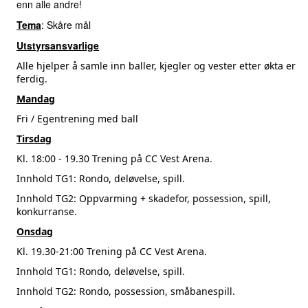
enn alle andre!
Tema
: Skåre mål
Utstyrsansvarlige
Alle hjelper å samle inn baller, kjegler og vester etter økta er
ferdig.
Mandag
Fri / Egentrening med ball
Tirsdag
Kl. 18:00 - 19.30 Trening på CC Vest Arena.
Innhold TG1: Rondo, deløvelse, spill.
Innhold TG2: Oppvarming + skadefor, possession, spill,
konkurranse.
Onsdag
Kl. 19.30-21:00 Trening på CC Vest Arena.
Innhold TG1: Rondo, deløvelse, spill.
Innhold TG2: Rondo, possession, småbanespill.