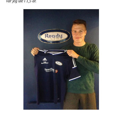
var jeg ute i 1,5 år.