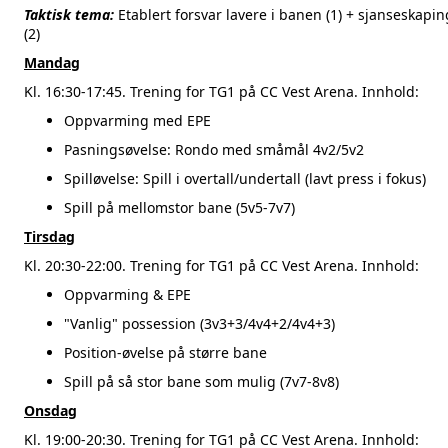
Taktisk tema:
Etablert forsvar lavere i banen (1) + sjanseskapin
(2)
Mandag
Kl. 16:30-17:45. Trening for TG1 på CC Vest Arena. Innhold:
Oppvarming med EPE
Pasningsøvelse: Rondo med småmål 4v2/5v2
Spilløvelse: Spill i overtall/undertall (lavt press i fokus)
Spill på mellomstor bane (5v5-7v7)
Tirsdag
Kl. 20:30-22:00. Trening for TG1 på CC Vest Arena. Innhold:
Oppvarming & EPE
"Vanlig" possession (3v3+3/4v4+2/4v4+3)
Position-øvelse på større bane
Spill på så stor bane som mulig (7v7-8v8)
Onsdag
Kl. 19:00-20:30. Trening for TG1 på CC Vest Arena. Innhold: