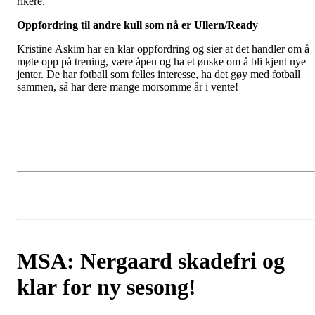
rikere.
Oppfordring til andre kull som nå er Ullern/Ready
Kristine Askim har en klar oppfordring og sier at det handler om å
møte opp på trening, være åpen og ha et ønske om å bli kjent nye
jenter. De har fotball som felles interesse, ha det gøy med fotball
sammen, så har dere mange morsomme år i vente!
MSA: Nergaard skadefri og
klar for ny sesong!