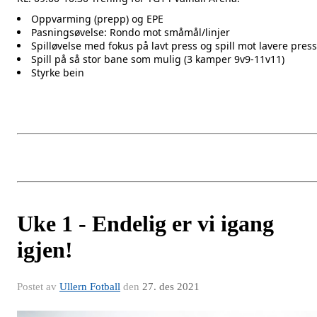
Oppvarming (prepp) og EPE
Pasningsøvelse: Rondo mot småmål/linjer
Spilløvelse med fokus på lavt press og spill mot lavere press
Spill på så stor bane som mulig (3 kamper 9v9-11v11)
Styrke bein
Uke 1 - Endelig er vi igang
igjen!
Postet av
Ullern Fotball
den
27. des 2021