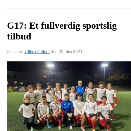
G17: Et fullverdig sportslig
tilbud
Postet av
Ullern Fotball
den
25. des 2021