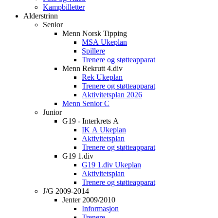
Kampbilletter
Alderstrinn
Senior
Menn Norsk Tipping
MSA Ukeplan
Spillere
Trenere og støtteapparat
Menn Rekrutt 4.div
Rek Ukeplan
Trenere og støtteapparat
Aktivitetsplan 2026
Menn Senior C
Junior
G19 - Interkrets A
IK A Ukeplan
Aktivitetsplan
Trenere og støtteapparat
G19 1.div
G19 1.div Ukeplan
Aktivitetsplan
Trenere og støtteapparat
J/G 2009-2014
Jenter 2009/2010
Informasjon
Trenere