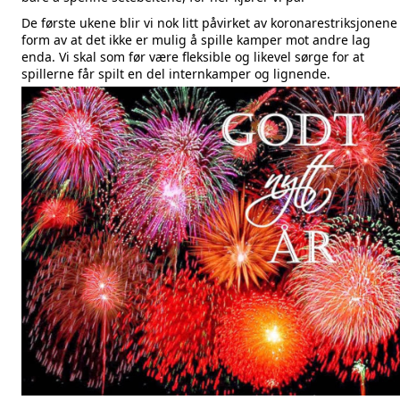
De første ukene blir vi nok litt påvirket av koronarestriksjonene 
form av at det ikke er mulig å spille kamper mot andre lag
enda. Vi skal som før være fleksible og likevel sørge for at
spillerne får spilt en del internkamper og lignende.