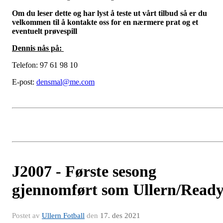
Om du leser dette og har lyst å teste ut vårt tilbud så er du
velkommen til å kontakte oss for en nærmere prat og et
eventuelt prøvespill
Dennis nås på:
Telefon: 97 61 98 10
E-post:
densmal@me.com
J2007 - Første sesong
gjennomført som Ullern/Read
Postet av
Ullern Fotball
den
17. des 2021