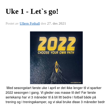
Uke 1 - Let`s go!
Postet av
Ullern Fotball
den
27. des 2021
Med sesongstart første uke i april er det ikke lenger til vi sparker
2022 sesongen i gang. Vi gleder oss masse til det! Før første
seriekamp har vi 3 måneder til å bli litt bedre i fotball både på
trening og i treningskamper, og vi skal bruke disse 3 måneder bed