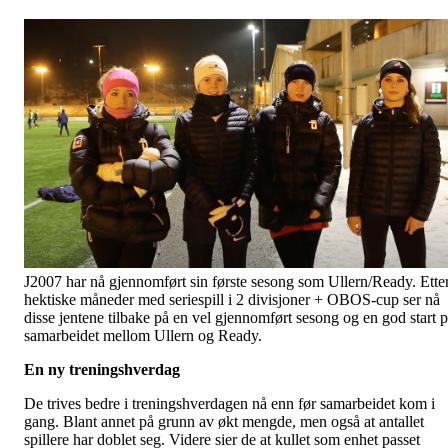
J2007 har nå gjennomført sin første sesong som Ullern/Ready. Ette
hektiske måneder med seriespill i 2 divisjoner + OBOS-cup ser nå
disse jentene tilbake på en vel gjennomført sesong og en god start 
samarbeidet mellom Ullern og Ready.
En ny treningshverdag
De trives bedre i treningshverdagen nå enn før samarbeidet kom i
gang. Blant annet på grunn av økt mengde, men også at antallet
spillere har doblet seg. Videre sier de at kullet som enhet passet