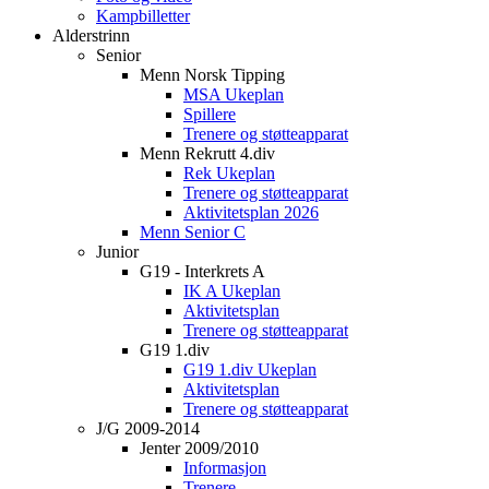
Kampbilletter
Alderstrinn
Senior
Menn Norsk Tipping
MSA Ukeplan
Spillere
Trenere og støtteapparat
Menn Rekrutt 4.div
Rek Ukeplan
Trenere og støtteapparat
Aktivitetsplan 2026
Menn Senior C
Junior
G19 - Interkrets A
IK A Ukeplan
Aktivitetsplan
Trenere og støtteapparat
G19 1.div
G19 1.div Ukeplan
Aktivitetsplan
Trenere og støtteapparat
J/G 2009-2014
Jenter 2009/2010
Informasjon
Trenere