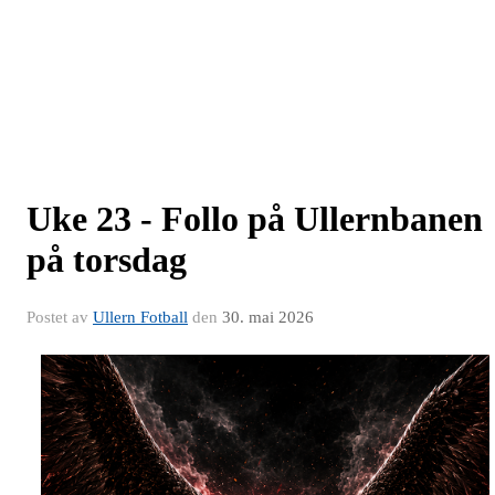
Uke 23 - Follo på Ullernbanen
på torsdag
Postet av
Ullern Fotball
den
30. mai 2026