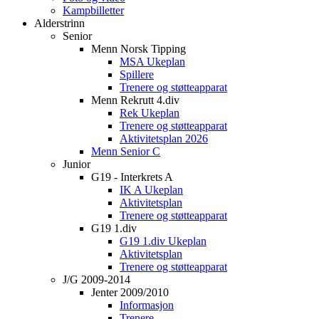
Kampbilletter
Alderstrinn
Senior
Menn Norsk Tipping
MSA Ukeplan
Spillere
Trenere og støtteapparat
Menn Rekrutt 4.div
Rek Ukeplan
Trenere og støtteapparat
Aktivitetsplan 2026
Menn Senior C
Junior
G19 - Interkrets A
IK A Ukeplan
Aktivitetsplan
Trenere og støtteapparat
G19 1.div
G19 1.div Ukeplan
Aktivitetsplan
Trenere og støtteapparat
J/G 2009-2014
Jenter 2009/2010
Informasjon
Trenere