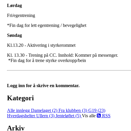
Lørdag
Fri/egentrening
*Fin dag for lett egentrening / bevegelighet
Søndag
Kl.13.20 - Aktivering i styrkerommet
Kl. 13.30 - Trening på CC. Innhold: Kommer på messenger.
*Fin dag for å trene styrke overkropp/bein
Logg inn for å skrive en kommentar.
Kategori
Alle innlegg
Damelaget (2)
Fra klubben (3)
G19 (23)
Hverdagshelter Ullern (3)
Jenteløftet (5)
Vis alle
RSS
Arkiv