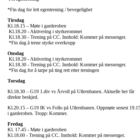
*Fin dag for lett egentrening / bevegelighet
Tirsdag
Kl.18.15 – Møte i garderoben
Kl.18.20 - Aktivering i styrkerommet
Kl.18.30 - Trening på CC. Innhold: Kommer på messenger.
*Fin dag å trene styrke overkropp
Onsdag
Kl.18.20 - Aktivering i styrkerommet
Kl.18.30 - Trening på CC. Innhold: Kommer på messenger.
*Fin dag for å tarpe på ting rett etter treningen
Torsdag
Kl.18.30 – G19 1.div vs Årvoll på Ullernbanen. Aktuelle her får
direkte beskjed.
Kl.20.15 – G19 IK vs Follo på Ullernbanen. Oppmøte senest 19.1
i garderoben. Tropp: Kommer.
Fredag
Kl. 17.45 - Møte i garderoben
Kl.18.00 - Trening på CC. Innhold: Kommer på messenger.