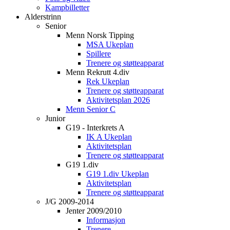
Kampbilletter
Alderstrinn
Senior
Menn Norsk Tipping
MSA Ukeplan
Spillere
Trenere og støtteapparat
Menn Rekrutt 4.div
Rek Ukeplan
Trenere og støtteapparat
Aktivitetsplan 2026
Menn Senior C
Junior
G19 - Interkrets A
IK A Ukeplan
Aktivitetsplan
Trenere og støtteapparat
G19 1.div
G19 1.div Ukeplan
Aktivitetsplan
Trenere og støtteapparat
J/G 2009-2014
Jenter 2009/2010
Informasjon
Trenere