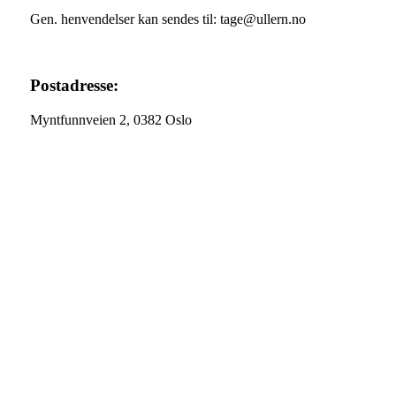
Gen. henvendelser kan sendes til: tage@ullern.no
Postadresse:
Myntfunnveien 2, 0382 Oslo