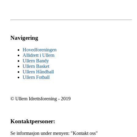
Navigering
Hovedforeningen
Allidrett i Ullern
Ullern Bandy
Ullern Basket
Ullern Håndball
Ullern Fotball
© Ullern Idrettsforening - 2019
Kontaktpersoner:
Se informasjon under menyen: "Kontakt oss"