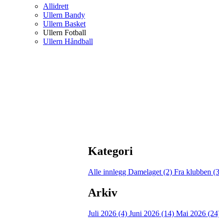
Allidrett
Ullern Bandy
Ullern Basket
Ullern Fotball
Ullern Håndball
Kategori
Alle innlegg
Damelaget (2)
Fra klubben (
Arkiv
Juli 2026 (4)
Juni 2026 (14)
Mai 2026 (24