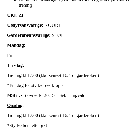
trening
UKE 23:
Utstyrsansvarlige:
NOURI
Garderobeansvarlige:
STØF
Mandag:
Fri
Tirsdag:
Trening kl 17:00 (klar seinest 16:45 i garderoben)
*Fin dag for styrke overkropp
MSB vs Stovner kl 20:15 – Seb + Ingvald
Onsdag
:
Trening kl 17:00 (klar seinest 16:45 i garderoben)
*Styrke bein etter økt