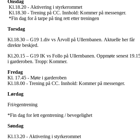
Onsdag
Kl.18.20 - Aktivering i styrkerommet
Kl.18.30 - Trening på CC. Innhold: Kommer på messenger.
*Fin dag for å tarpe på ting rett etter treningen
Torsdag
Kl.18.30 – G19 1.div vs Årvoll på Ullernbanen. Aktuelle her får
direkte beskjed.
Kl.20.15 – G19 IK vs Follo på Ullernbanen. Oppmøte senest 19.1
i garderoben. Tropp: Kommer.
Fredag
Kl. 17.45 - Møte i garderoben
Kl.18.00 - Trening på CC. Innhold: Kommer på messenger.
Lørdag
Fri/egentrening
*Fin dag for lett egentrening / bevegelighet
Søndag
Kl.13.20 - Aktivering i styrkerommet