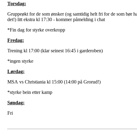
Torsdag:
Gruppeøkt for de som ønsker (og samtidig helt fri for de som bør h
det!) litt ekstra kl 17:30 - kommer påmelding i chat
*Fin dag for styrke overkropp
Fredag:
Trening kl 17:00 (klar seinest 16:45 i garderoben)
*ingen styrke
Lørdag:
MSA vs Christiania kl 15:00 (14:00 på Grorud!)
*styrke bein etter kamp
Søndag:
Fri