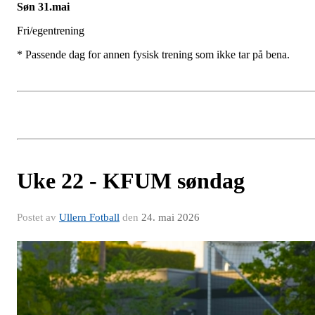
Søn 31.mai
Fri/egentrening
* Passende dag for annen fysisk trening som ikke tar på bena.
Uke 22 - KFUM søndag
Postet av
Ullern Fotball
den
24. mai 2026