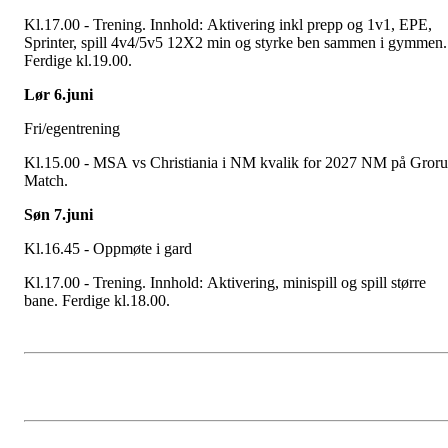
Kl.17.00 - Trening. Innhold: Aktivering inkl prepp og 1v1, EPE,
Sprinter, spill 4v4/5v5 12X2 min og styrke ben sammen i gymmen.
Ferdige kl.19.00.
Lør 6.juni
Fri/egentrening
Kl.15.00 - MSA vs Christiania i NM kvalik for 2027 NM på Gror
Match.
Søn 7.juni
Kl.16.45 - Oppmøte i gard
Kl.17.00 - Trening. Innhold: Aktivering, minispill og spill større
bane. Ferdige kl.18.00.