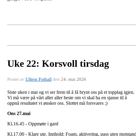
Uke 22: Korsvoll tirsdag
Postet av
Ullern Fotball
den
24. mai 2026
Siste uken i mai og vi ser frem til å få brynt oss på et topplag igjen.
Vi må være på vårt aller aller beste om vi skal ha en sjanse til å
oppnå resultatet vi ønsker oss. Slottet må forsvares ;)
Ons 27.mai
Kl.16.45 - Oppmøte i gard
Kl.17.00 - Klare ute. Innhold: Foam, aktivering, pass uten motstand