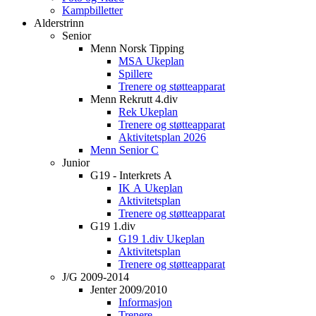
Kampbilletter
Alderstrinn
Senior
Menn Norsk Tipping
MSA Ukeplan
Spillere
Trenere og støtteapparat
Menn Rekrutt 4.div
Rek Ukeplan
Trenere og støtteapparat
Aktivitetsplan 2026
Menn Senior C
Junior
G19 - Interkrets A
IK A Ukeplan
Aktivitetsplan
Trenere og støtteapparat
G19 1.div
G19 1.div Ukeplan
Aktivitetsplan
Trenere og støtteapparat
J/G 2009-2014
Jenter 2009/2010
Informasjon
Trenere