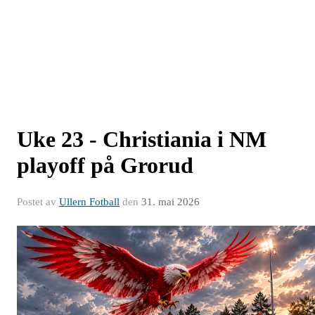
Uke 23 - Christiania i NM
playoff på Grorud
Postet av
Ullern Fotball
den
31. mai 2026