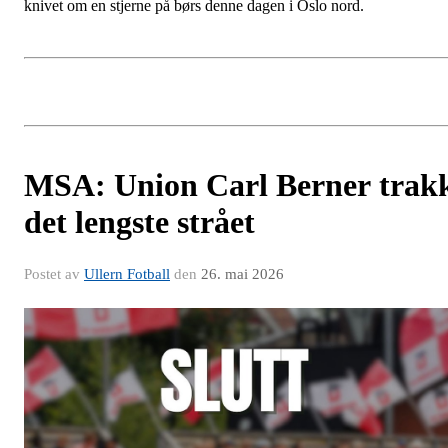
knivet om en stjerne på børs denne dagen i Oslo nord.
MSA: Union Carl Berner trak
det lengste strået
Postet av
Ullern Fotball
den
26. mai 2026