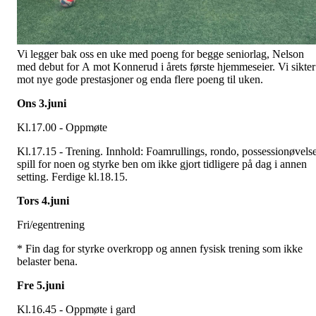
Vi legger bak oss en uke med poeng for begge seniorlag, Nelson
med debut for A mot Konnerud i årets første hjemmeseier. Vi sikter
mot nye gode prestasjoner og enda flere poeng til uken.
Ons 3.juni
Kl.17.00 - Oppmøte
Kl.17.15 - Trening. Innhold: Foamrullings, rondo, possessionøvelse
spill for noen og styrke ben om ikke gjort tidligere på dag i annen
setting. Ferdige kl.18.15.
Tors 4.juni
Fri/egentrening
* Fin dag for styrke overkropp og annen fysisk trening som ikke
belaster bena.
Fre 5.juni
Kl.16.45 - Oppmøte i gard