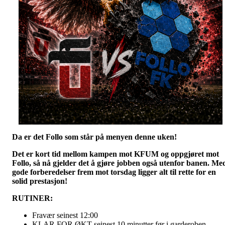
Da er det Follo som står på menyen denne uken!
Det er kort tid mellom kampen mot KFUM og oppgjøret mot
Follo, så nå gjelder det å gjøre jobben også utenfor banen. Me
gode forberedelser frem mot torsdag ligger alt til rette for en
solid prestasjon!
RUTINER:
Fravær seinest 12:00
KLAR FOR ØKT seinest 10 minutter før i garderoben