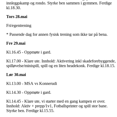
innleggskamp og rondo. Styrke ben sammen i gymmen. Ferdige
kl.18.30.
Tors 28.mai
Fri/egentrening
* Passende dag for annen fysisk trening som ikke tar på bena.
Fre 29.mai
Kl.16.45 - Oppmøte i gard.
Kl.17.00 - Klare ute. Innhold: Aktivering inkl skadeforebyggende,
spilløvelse/minispill, spill og en liten headekonk. Ferdige kl.18.15.
Lør 30.mai
Kl.13.00 - MSA vs Konnerudi
Kl.14.30 - Oppmøte i gard.
Kl.14.45 - Klare ute, vi starter med en gang kampen er over.
Innhold: Aktiv + prepp/1v1, Fotballsprinter og spill stor bane.
Styrke ben. Ferdige kl.15.55.