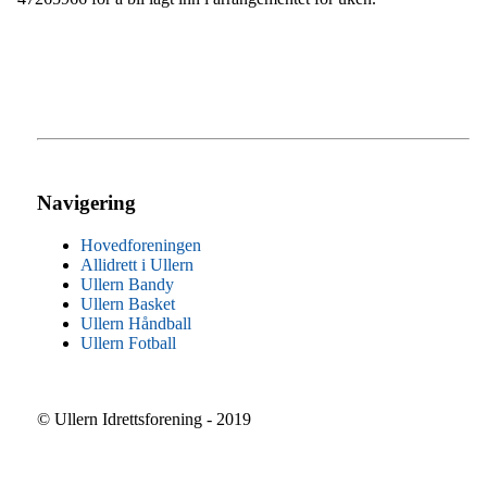
Navigering
Hovedforeningen
Allidrett i Ullern
Ullern Bandy
Ullern Basket
Ullern Håndball
Ullern Fotball
© Ullern Idrettsforening - 2019