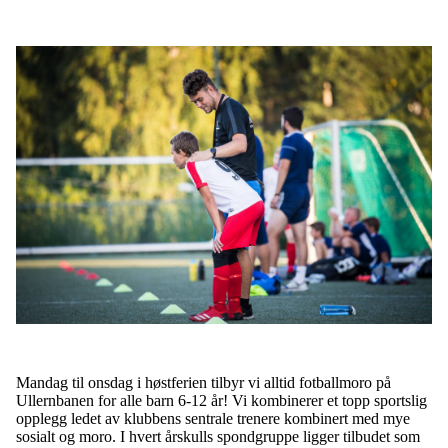
Mandag til onsdag i høstferien tilbyr vi alltid fotballmoro på
Ullernbanen for alle barn 6-12 år! Vi kombinerer et topp sportslig
opplegg ledet av klubbens sentrale trenere kombinert med mye
sosialt og moro. I hvert årskulls spondgruppe ligger tilbudet som