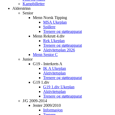
Kampbilletter
Alderstrinn
Senior
Menn Norsk Tipping
MSA Ukeplan
Spillere
Trenere og støtteapparat
Menn Rekrutt 4.div
Rek Ukeplan
Trenere og støtteapparat
Aktivitetsplan 2026
Menn Senior C
Junior
G19 - Interkrets A
IK A Ukeplan
Aktivitetsplan
Trenere og støtteapparat
G19 1.div
G19 1.div Ukeplan
Aktivitetsplan
Trenere og støtteapparat
J/G 2009-2014
Jenter 2009/2010
Informasjon
Trenere