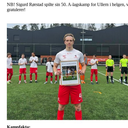
NB! Sigurd Rørstad spilte sin 50. A-lagskamp for Ullern i helgen, v
gratulerer!
Kampfakta: