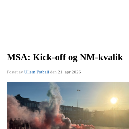
MSA: Kick-off og NM-kvalik
Postet av
Ullern Fotball
den
21. apr 2026