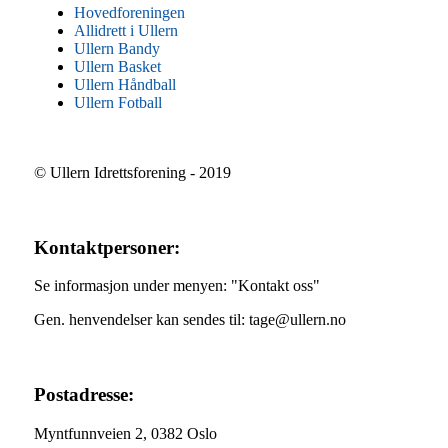
Hovedforeningen
Allidrett i Ullern
Ullern Bandy
Ullern Basket
Ullern Håndball
Ullern Fotball
© Ullern Idrettsforening - 2019
Kontaktpersoner:
Se informasjon under menyen: "Kontakt oss"
Gen. henvendelser kan sendes til: tage@ullern.no
Postadresse:
Myntfunnveien 2, 0382 Oslo