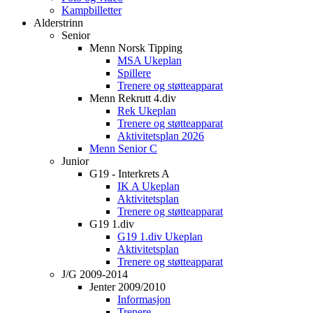
Kampbilletter
Alderstrinn
Senior
Menn Norsk Tipping
MSA Ukeplan
Spillere
Trenere og støtteapparat
Menn Rekrutt 4.div
Rek Ukeplan
Trenere og støtteapparat
Aktivitetsplan 2026
Menn Senior C
Junior
G19 - Interkrets A
IK A Ukeplan
Aktivitetsplan
Trenere og støtteapparat
G19 1.div
G19 1.div Ukeplan
Aktivitetsplan
Trenere og støtteapparat
J/G 2009-2014
Jenter 2009/2010
Informasjon
Trenere