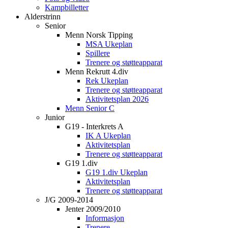
Kampbilletter
Alderstrinn
Senior
Menn Norsk Tipping
MSA Ukeplan
Spillere
Trenere og støtteapparat
Menn Rekrutt 4.div
Rek Ukeplan
Trenere og støtteapparat
Aktivitetsplan 2026
Menn Senior C
Junior
G19 - Interkrets A
IK A Ukeplan
Aktivitetsplan
Trenere og støtteapparat
G19 1.div
G19 1.div Ukeplan
Aktivitetsplan
Trenere og støtteapparat
J/G 2009-2014
Jenter 2009/2010
Informasjon
Trenere