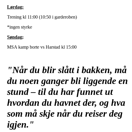
Lørdag:
Trening kl 11:00 (10:50 i garderoben)
*ingen styrke
Søndag;
MSA kamp borte vs Harstad kl 15:00
"Når du blir slått i bakken, må
du noen ganger bli liggende en
stund – til du har funnet ut
hvordan du havnet der, og hva
som må skje når du reiser deg
igjen."