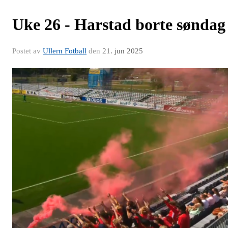
Uke 26 - Harstad borte søndag
Postet av
Ullern Fotball
den
21. jun 2025