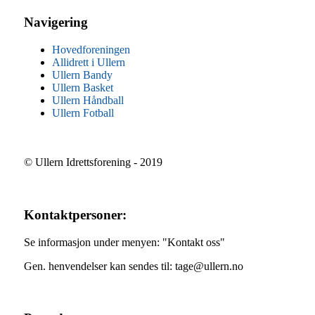
Navigering
Hovedforeningen
Allidrett i Ullern
Ullern Bandy
Ullern Basket
Ullern Håndball
Ullern Fotball
© Ullern Idrettsforening - 2019
Kontaktpersoner:
Se informasjon under menyen: "Kontakt oss"
Gen. henvendelser kan sendes til: tage@ullern.no