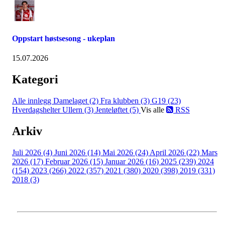
Oppstart høstsesong - ukeplan
15.07.2026
Kategori
Alle innlegg
Damelaget (2)
Fra klubben (3)
G19 (23)
Hverdagshelter Ullern (3)
Jenteløftet (5)
Vis alle
RSS
Arkiv
Juli 2026 (4)
Juni 2026 (14)
Mai 2026 (24)
April 2026 (22)
Mars
2026 (17)
Februar 2026 (15)
Januar 2026 (16)
2025 (239)
2024
(154)
2023 (266)
2022 (357)
2021 (380)
2020 (398)
2019 (331)
2018 (3)