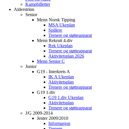
Kampbilletter
Alderstrinn
Senior
Menn Norsk Tipping
MSA Ukeplan
Spillere
Trenere og støtteapparat
Menn Rekrutt 4.div
Rek Ukeplan
Trenere og støtteapparat
Aktivitetsplan 2026
Menn Senior C
Junior
G19 - Interkrets A
IK A Ukeplan
Aktivitetsplan
Trenere og støtteapparat
G19 1.div
G19 1.div Ukeplan
Aktivitetsplan
Trenere og støtteapparat
J/G 2009-2014
Jenter 2009/2010
Informasjon
Trenere