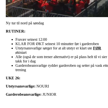
Ny tur til nord på søndag
RUTINER:
Fravær seinest 12:00
KLAR FOR ØKT seinest 10 minutter før i garderoben
Utstyrsansvarlige sørger for at alt utstyr er klart ute
FØR
øktstart
Alle (også de som trener alternativt) er på plass helt til vi sier
takk for i dag
Garderobeansvarlige rydder garderoben og setter på vask ett
trening
UKE 26:
Utstyrsansvarlige:
NOURI
Garderobeansvarlige:
JUNIOR