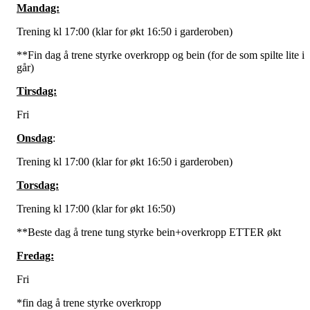
Mandag:
Trening kl 17:00 (klar for økt 16:50 i garderoben)
**Fin dag å trene styrke overkropp og bein (for de som spilte lite i
går)
Tirsdag:
Fri
Onsdag
:
Trening kl 17:00 (klar for økt 16:50 i garderoben)
Torsdag:
Trening kl 17:00 (klar for økt 16:50)
**Beste dag å trene tung styrke bein+overkropp ETTER økt
Fredag:
Fri
*fin dag å trene styrke overkropp