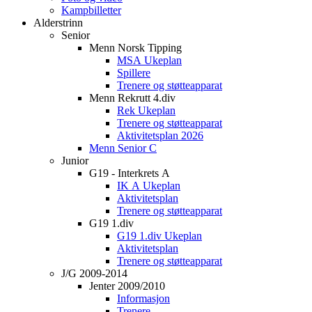
Kampbilletter
Alderstrinn
Senior
Menn Norsk Tipping
MSA Ukeplan
Spillere
Trenere og støtteapparat
Menn Rekrutt 4.div
Rek Ukeplan
Trenere og støtteapparat
Aktivitetsplan 2026
Menn Senior C
Junior
G19 - Interkrets A
IK A Ukeplan
Aktivitetsplan
Trenere og støtteapparat
G19 1.div
G19 1.div Ukeplan
Aktivitetsplan
Trenere og støtteapparat
J/G 2009-2014
Jenter 2009/2010
Informasjon
Trenere