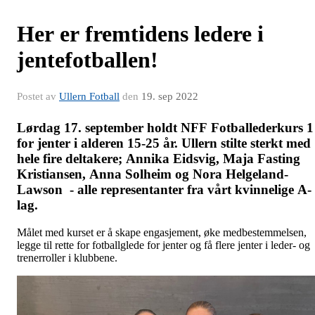
Her er fremtidens ledere i
jentefotballen!
Postet av
Ullern Fotball
den
19. sep 2022
Lørdag 17. september holdt NFF Fotballederkurs 1
for jenter i alderen 15-25 år. Ullern stilte sterkt med
hele fire deltakere;
Annika Eidsvig,
Maja Fasting
Kristiansen,
Anna Solheim og
Nora Helgeland-
Lawson - alle representanter fra vårt kvinnelige A-
lag.
Målet med kurset er å skape engasjement, øke medbestemmelsen,
legge til rette for fotballglede for jenter og få flere jenter i leder- og
trenerroller i klubbene.