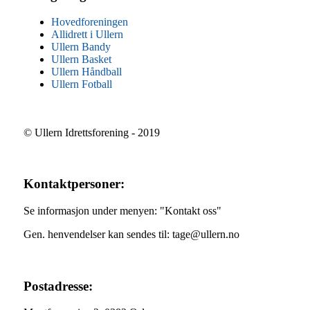
Hovedforeningen
Allidrett i Ullern
Ullern Bandy
Ullern Basket
Ullern Håndball
Ullern Fotball
© Ullern Idrettsforening - 2019
Kontaktpersoner:
Se informasjon under menyen: "Kontakt oss"
Gen. henvendelser kan sendes til: tage@ullern.no
Postadresse: