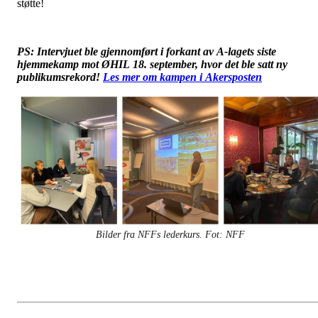
støtte!
PS: Intervjuet ble gjennomført i forkant av A-lagets siste
hjemmekamp mot ØHIL 18. september, hvor det ble satt ny
publikumsrekord!
Les mer om kampen i Akersposten
Bilder fra NFFs lederkurs. Fot: NFF