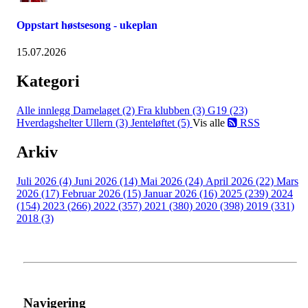
Oppstart høstsesong - ukeplan
15.07.2026
Kategori
Alle innlegg
Damelaget (2)
Fra klubben (3)
G19 (23)
Hverdagshelter Ullern (3)
Jenteløftet (5)
Vis alle
RSS
Arkiv
Juli 2026 (4)
Juni 2026 (14)
Mai 2026 (24)
April 2026 (22)
Mars
2026 (17)
Februar 2026 (15)
Januar 2026 (16)
2025 (239)
2024
(154)
2023 (266)
2022 (357)
2021 (380)
2020 (398)
2019 (331)
2018 (3)
Navigering