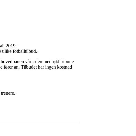
ball 2019"
 ulike fotballtilbud.
på hovedbanen vår - den med rød tribune
e fører an. Tilbudet har ingen kostnad
trenere.