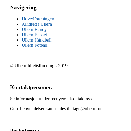
Navigering
Hovedforeningen
Allidrett i Ullern
Ullern Bandy
Ullern Basket
Ullern Håndball
Ullern Fotball
© Ullern Idrettsforening - 2019
Kontaktpersoner:
Se informasjon under menyen: "Kontakt oss"
Gen. henvendelser kan sendes til: tage@ullern.no
Postadresse: