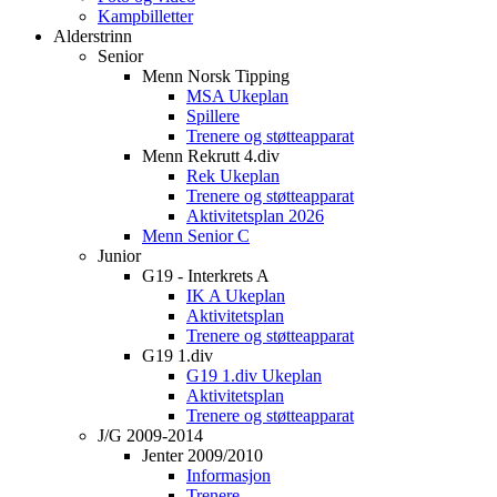
Kampbilletter
Alderstrinn
Senior
Menn Norsk Tipping
MSA Ukeplan
Spillere
Trenere og støtteapparat
Menn Rekrutt 4.div
Rek Ukeplan
Trenere og støtteapparat
Aktivitetsplan 2026
Menn Senior C
Junior
G19 - Interkrets A
IK A Ukeplan
Aktivitetsplan
Trenere og støtteapparat
G19 1.div
G19 1.div Ukeplan
Aktivitetsplan
Trenere og støtteapparat
J/G 2009-2014
Jenter 2009/2010
Informasjon
Trenere