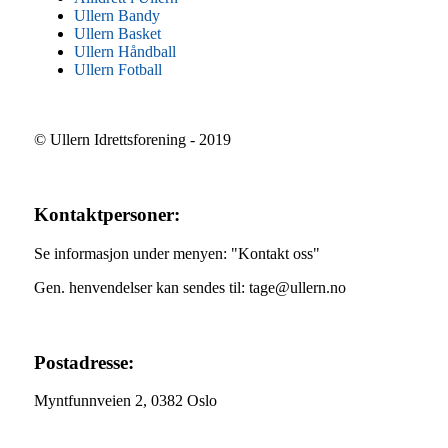
Ullern Bandy
Ullern Basket
Ullern Håndball
Ullern Fotball
© Ullern Idrettsforening - 2019
Kontaktpersoner:
Se informasjon under menyen: "Kontakt oss"
Gen. henvendelser kan sendes til: tage@ullern.no
Postadresse:
Myntfunnveien 2, 0382 Oslo