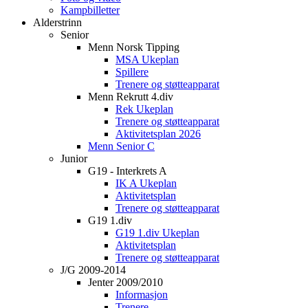
Kampbilletter
Alderstrinn
Senior
Menn Norsk Tipping
MSA Ukeplan
Spillere
Trenere og støtteapparat
Menn Rekrutt 4.div
Rek Ukeplan
Trenere og støtteapparat
Aktivitetsplan 2026
Menn Senior C
Junior
G19 - Interkrets A
IK A Ukeplan
Aktivitetsplan
Trenere og støtteapparat
G19 1.div
G19 1.div Ukeplan
Aktivitetsplan
Trenere og støtteapparat
J/G 2009-2014
Jenter 2009/2010
Informasjon
Trenere