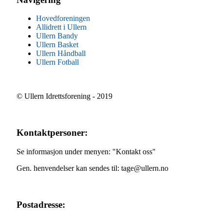
Hovedforeningen
Allidrett i Ullern
Ullern Bandy
Ullern Basket
Ullern Håndball
Ullern Fotball
© Ullern Idrettsforening - 2019
Kontaktpersoner:
Se informasjon under menyen: "Kontakt oss"
Gen. henvendelser kan sendes til: tage@ullern.no
Postadresse: