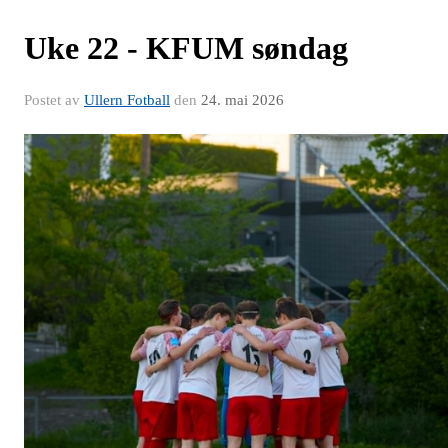
Uke 22 - KFUM søndag
Postet av
Ullern Fotball
den
24. mai 2026