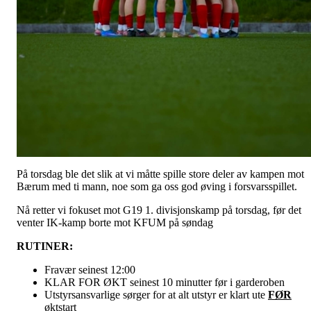
På torsdag ble det slik at vi måtte spille store deler av kampen mot
Bærum med ti mann, noe som ga oss god øving i forsvarsspillet.
Nå retter vi fokuset mot G19 1. divisjonskamp på torsdag, før det
venter IK-kamp borte mot KFUM på søndag
RUTINER:
Fravær seinest 12:00
KLAR FOR ØKT seinest 10 minutter før i garderoben
Utstyrsansvarlige sørger for at alt utstyr er klart ute
FØR
øktstart