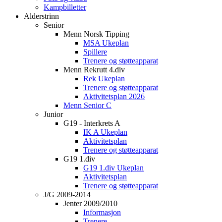
Kampbilletter
Alderstrinn
Senior
Menn Norsk Tipping
MSA Ukeplan
Spillere
Trenere og støtteapparat
Menn Rekrutt 4.div
Rek Ukeplan
Trenere og støtteapparat
Aktivitetsplan 2026
Menn Senior C
Junior
G19 - Interkrets A
IK A Ukeplan
Aktivitetsplan
Trenere og støtteapparat
G19 1.div
G19 1.div Ukeplan
Aktivitetsplan
Trenere og støtteapparat
J/G 2009-2014
Jenter 2009/2010
Informasjon
Trenere