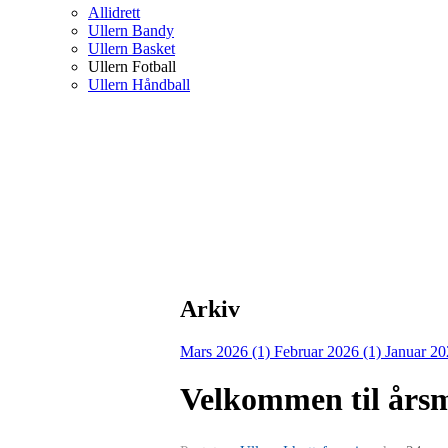
Allidrett
Ullern Bandy
Ullern Basket
Ullern Fotball
Ullern Håndball
Arkiv
Mars 2026 (1)
Februar 2026 (1)
Januar 20
Velkommen til årsmø