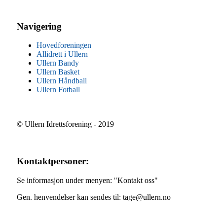
Navigering
Hovedforeningen
Allidrett i Ullern
Ullern Bandy
Ullern Basket
Ullern Håndball
Ullern Fotball
© Ullern Idrettsforening - 2019
Kontaktpersoner:
Se informasjon under menyen: "Kontakt oss"
Gen. henvendelser kan sendes til: tage@ullern.no