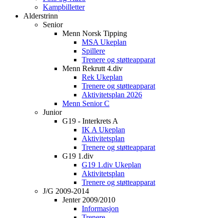
Kampbilletter
Alderstrinn
Senior
Menn Norsk Tipping
MSA Ukeplan
Spillere
Trenere og støtteapparat
Menn Rekrutt 4.div
Rek Ukeplan
Trenere og støtteapparat
Aktivitetsplan 2026
Menn Senior C
Junior
G19 - Interkrets A
IK A Ukeplan
Aktivitetsplan
Trenere og støtteapparat
G19 1.div
G19 1.div Ukeplan
Aktivitetsplan
Trenere og støtteapparat
J/G 2009-2014
Jenter 2009/2010
Informasjon
Trenere