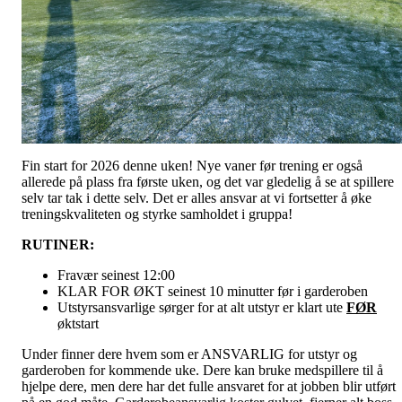
Fin start for 2026 denne uken! Nye vaner før trening er også
allerede på plass fra første uken, og det var gledelig å se at spillere
selv tar tak i dette selv. Det er alles ansvar at vi fortsetter å øke
treningskvaliteten og styrke samholdet i gruppa!
RUTINER:
Fravær seinest 12:00
KLAR FOR ØKT seinest 10 minutter før i garderoben
Utstyrsansvarlige sørger for at alt utstyr er klart ute
FØR
øktstart
Under finner dere hvem som er ANSVARLIG for utstyr og
garderoben for kommende uke. Dere kan bruke medspillere til å
hjelpe dere, men dere har det fulle ansvaret for at jobben blir utført