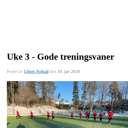
Uke 3 - Gode treningsvaner
Postet av
Ullern Fotball
den
10. jan 2026