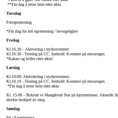
**Fin dag å trene bein etter økta
Torsdag
Fri/egentrening
*Fin dag for lett egentrening / bevegelighet
Fredag
Kl.16.20 – Aktivering i styrkerommet
Kl.16.30 - Trening på CC. Innhold: Kommer på messenger.
*Kakao og boller etter økta!
Lørdag
Kl.10:00: Aktivitering i styrkerommet.
Kl.10.10 - Trening på CC. Innhold: Kommer på messenger.
*Fin dag å trene bein etter økta
Kl. 15.00 – Rekrutt vs Manglerud Star på hjemmebane. Aktuelle få
direkte beskjed av meg.
Søndag
Fri / Egentrening