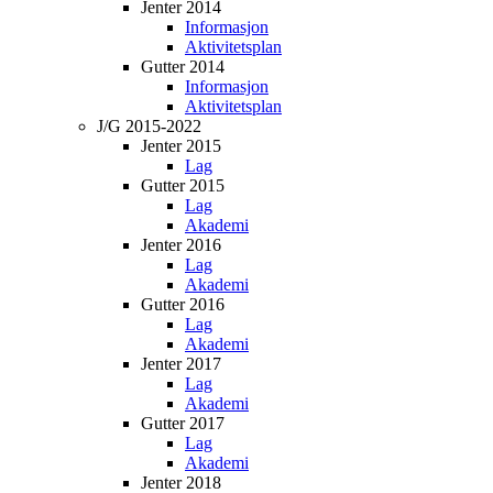
Jenter 2014
Informasjon
Aktivitetsplan
Gutter 2014
Informasjon
Aktivitetsplan
J/G 2015-2022
Jenter 2015
Lag
Gutter 2015
Lag
Akademi
Jenter 2016
Lag
Akademi
Gutter 2016
Lag
Akademi
Jenter 2017
Lag
Akademi
Gutter 2017
Lag
Akademi
Jenter 2018