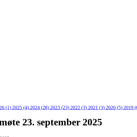
26 (1)
2025 (4)
2024 (28)
2023 (23)
2022 (3)
2021 (3)
2020 (5)
2019 (
møte 23. september 2025