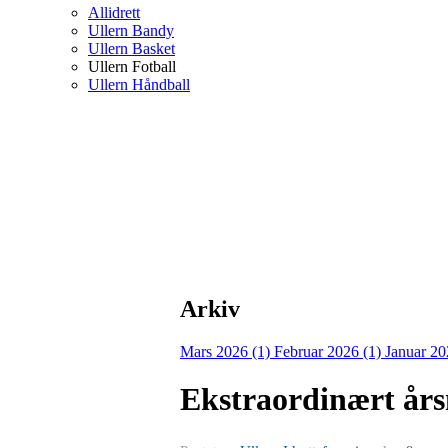
Allidrett
Ullern Bandy
Ullern Basket
Ullern Fotball
Ullern Håndball
Arkiv
Mars 2026 (1)
Februar 2026 (1)
Januar 20
Ekstraordinært års