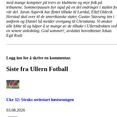
med mange kompiser på tvers av klubbene og mye folk på
tribunene. Sommerpausen byr også på en del endringer i stallen fo
vår del. Jaran Aspevik har flyttet tilbake til Lærdal, Ellef Oldevik
Herstad skal over til de amerikanske stater, Gustav Stavseng inn i
uniform og Daniel Sâ melder overgang til Christiania. Vi ønsker
alle lykke til og håper å se mange av de tilbake i Ullerndrakten ved
en senere anledning. God sommer!,
avslutter hovedtrener Johan
Egil Rudi
Logg inn for å skrive en kommentar.
Siste fra Ullern Fotball
Uke 32: Straks seriestart høstsesongen
03.08.2026