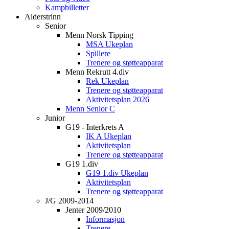
Kampbilletter
Alderstrinn
Senior
Menn Norsk Tipping
MSA Ukeplan
Spillere
Trenere og støtteapparat
Menn Rekrutt 4.div
Rek Ukeplan
Trenere og støtteapparat
Aktivitetsplan 2026
Menn Senior C
Junior
G19 - Interkrets A
IK A Ukeplan
Aktivitetsplan
Trenere og støtteapparat
G19 1.div
G19 1.div Ukeplan
Aktivitetsplan
Trenere og støtteapparat
J/G 2009-2014
Jenter 2009/2010
Informasjon
Trenere