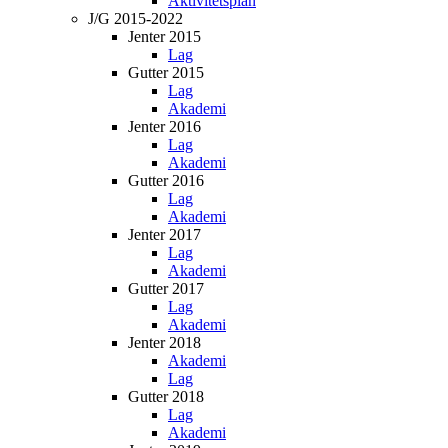
Aktivitetsplan
J/G 2015-2022
Jenter 2015
Lag
Gutter 2015
Lag
Akademi
Jenter 2016
Lag
Akademi
Gutter 2016
Lag
Akademi
Jenter 2017
Lag
Akademi
Gutter 2017
Lag
Akademi
Jenter 2018
Akademi
Lag
Gutter 2018
Lag
Akademi