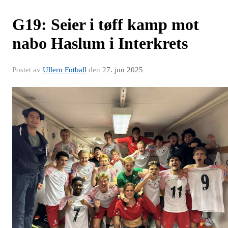
G19: Seier i tøff kamp mot
nabo Haslum i Interkrets
Postet av
Ullern Fotball
den
27. jun 2025