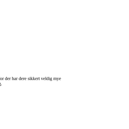
for der har dere sikkert veldig mye
g.