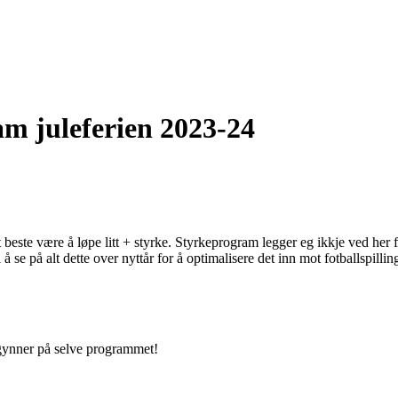
m juleferien 2023-24
st beste være å løpe litt + styrke. Styrkeprogram legger eg ikkje ved her 
å se på alt dette over nyttår for å optimalisere det inn mot fotballspillin
ynner på selve programmet!