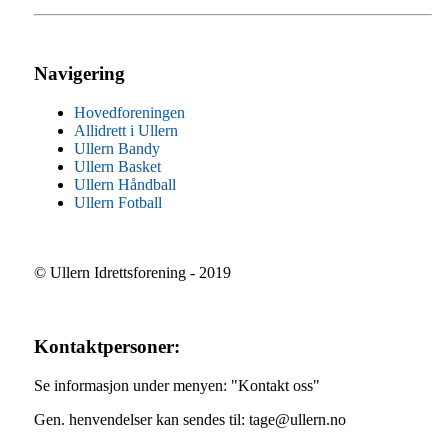
Navigering
Hovedforeningen
Allidrett i Ullern
Ullern Bandy
Ullern Basket
Ullern Håndball
Ullern Fotball
© Ullern Idrettsforening - 2019
Kontaktpersoner:
Se informasjon under menyen: "Kontakt oss"
Gen. henvendelser kan sendes til: tage@ullern.no