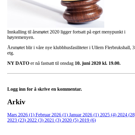
Innkalling til årsmøtet 2020 ligger fortsatt på eget menypunkt i
høyremenyen.
Årsmøtet blir i våre nye klubbhusfasiliteter i Ullern Flerbrukshall, 3
etg.
NY DATO
er nå fastsatt til onsdag
10. juni 2020 kl. 19.00.
Logg inn for å skrive en kommentar.
Arkiv
Mars 2026 (1)
Februar 2026 (1)
Januar 2026 (1)
2025 (4)
2024 (28
2023 (23)
2022 (3)
2021 (3)
2020 (5)
2019 (6)