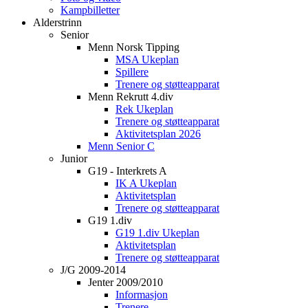
Kampbilletter
Alderstrinn
Senior
Menn Norsk Tipping
MSA Ukeplan
Spillere
Trenere og støtteapparat
Menn Rekrutt 4.div
Rek Ukeplan
Trenere og støtteapparat
Aktivitetsplan 2026
Menn Senior C
Junior
G19 - Interkrets A
IK A Ukeplan
Aktivitetsplan
Trenere og støtteapparat
G19 1.div
G19 1.div Ukeplan
Aktivitetsplan
Trenere og støtteapparat
J/G 2009-2014
Jenter 2009/2010
Informasjon
Trenere