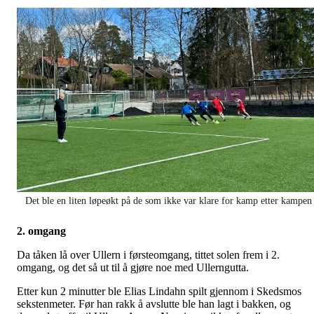
Det ble en liten løpeøkt på de som ikke var klare for kamp etter kampen
2. omgang
Da tåken lå over Ullern i førsteomgang, tittet solen frem i 2.
omgang, og det så ut til å gjøre noe med Ullerngutta.
Etter kun 2 minutter ble Elias Lindahn spilt gjennom i Skedsmos
sekstenmeter. Før han rakk å avslutte ble han lagt i bakken, og