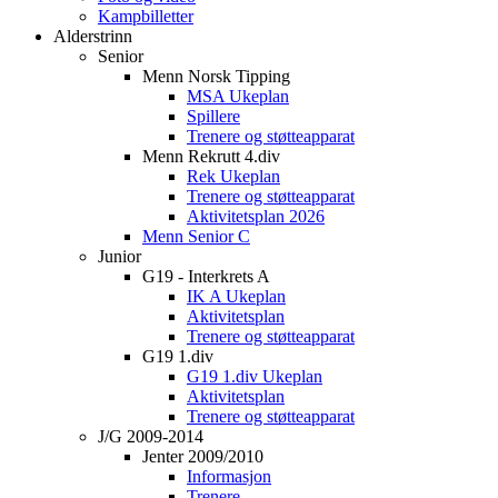
Kampbilletter
Alderstrinn
Senior
Menn Norsk Tipping
MSA Ukeplan
Spillere
Trenere og støtteapparat
Menn Rekrutt 4.div
Rek Ukeplan
Trenere og støtteapparat
Aktivitetsplan 2026
Menn Senior C
Junior
G19 - Interkrets A
IK A Ukeplan
Aktivitetsplan
Trenere og støtteapparat
G19 1.div
G19 1.div Ukeplan
Aktivitetsplan
Trenere og støtteapparat
J/G 2009-2014
Jenter 2009/2010
Informasjon
Trenere