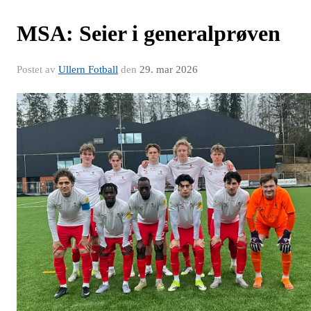
MSA: Seier i generalprøven
Postet av
Ullern Fotball
den
29. mar 2026