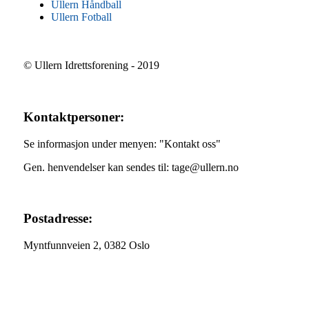
Ullern Håndball
Ullern Fotball
© Ullern Idrettsforening - 2019
Kontaktpersoner:
Se informasjon under menyen: "Kontakt oss"
Gen. henvendelser kan sendes til: tage@ullern.no
Postadresse:
Myntfunnveien 2, 0382 Oslo