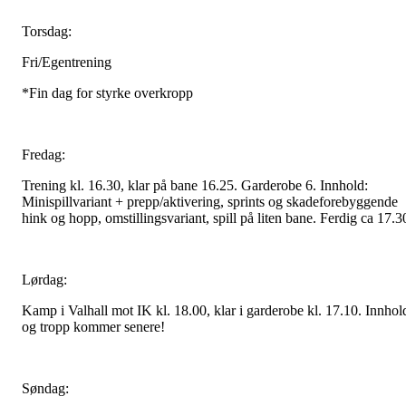
Torsdag:
Fri/Egentrening
*Fin dag for styrke overkropp
Fredag:
Trening kl. 16.30, klar på bane 16.25. Garderobe 6. Innhold:
Minispillvariant + prepp/aktivering, sprints og skadeforebyggende
hink og hopp, omstillingsvariant, spill på liten bane. Ferdig ca 17.3
Lørdag:
Kamp i Valhall mot IK kl. 18.00, klar i garderobe kl. 17.10. Innhol
og tropp kommer senere!
Søndag: