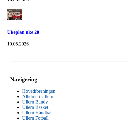
Ukeplan uke 20
10.05.2026
Navigering
Hovedforeningen
Allidrett i Ullern
Ullern Bandy
Ullern Basket
Ullern Håndball
Ullern Fotball