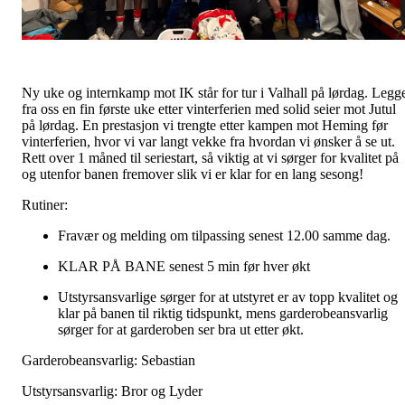
Ny uke og internkamp mot IK står for tur i Valhall på lørdag. Legg
fra oss en fin første uke etter vinterferien med solid seier mot Jutul
på lørdag. En prestasjon vi trengte etter kampen mot Heming før
vinterferien, hvor vi var langt vekke fra hvordan vi ønsker å se ut.
Rett over 1 måned til seriestart, så viktig at vi sørger for kvalitet på
og utenfor banen fremover slik vi er klar for en lang sesong!
Rutiner:
Fravær og melding om tilpassing senest 12.00 samme dag.
KLAR PÅ BANE senest 5 min før hver økt
Utstyrsansvarlige sørger for at utstyret er av topp kvalitet og
klar på banen til riktig tidspunkt, mens garderobeansvarlig
sørger for at garderoben ser bra ut etter økt.
Garderobeansvarlig: Sebastian
Utstyrsansvarlig: Bror og Lyder