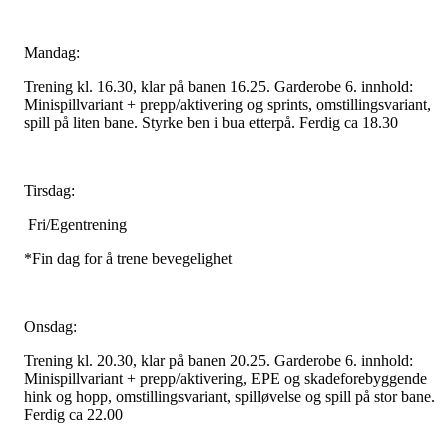
Mandag:
Trening kl. 16.30, klar på banen 16.25. Garderobe 6. innhold:
Minispillvariant + prepp/aktivering og sprints, omstillingsvariant,
spill på liten bane. Styrke ben i bua etterpå. Ferdig ca 18.30
Tirsdag:
Fri/Egentrening
*Fin dag for å trene bevegelighet
Onsdag:
Trening kl. 20.30, klar på banen 20.25. Garderobe 6. innhold:
Minispillvariant + prepp/aktivering, EPE og skadeforebyggende
hink og hopp, omstillingsvariant, spilløvelse og spill på stor bane.
Ferdig ca 22.00