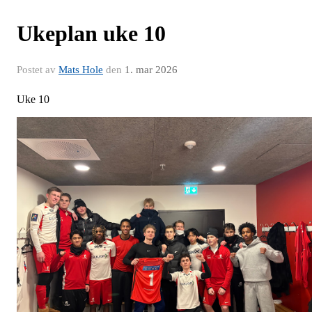
Ukeplan uke 10
Postet av
Mats Hole
den
1. mar 2026
Uke 10