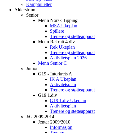
Kampbilletter
Alderstrinn
Senior
Menn Norsk Tipping
MSA Ukeplan
Spillere
Trenere og støtteapparat
Menn Rekrutt 4.div
Rek Ukeplan
Trenere og støtteapparat
Aktivitetsplan 2026
Menn Senior C
Junior
G19 - Interkrets A
IK A Ukeplan
Aktivitetsplan
Trenere og støtteapparat
G19 1.div
G19 1.div Ukeplan
Aktivitetsplan
Trenere og støtteapparat
J/G 2009-2014
Jenter 2009/2010
Informasjon
Trenere