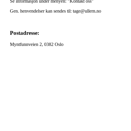
Se informasjon under menyen: "Kontakt oss"
Gen. henvendelser kan sendes til: tage@ullern.no
Postadresse:
Myntfunnveien 2, 0382 Oslo