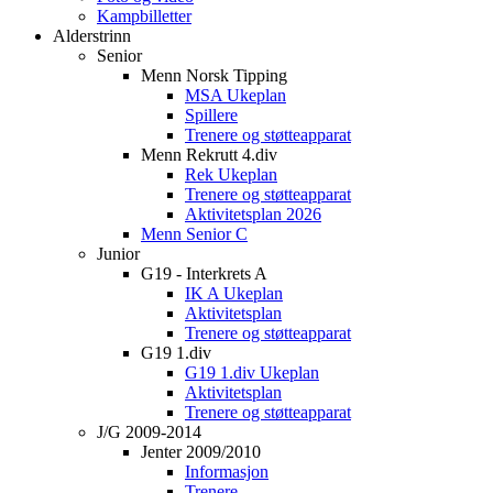
Kampbilletter
Alderstrinn
Senior
Menn Norsk Tipping
MSA Ukeplan
Spillere
Trenere og støtteapparat
Menn Rekrutt 4.div
Rek Ukeplan
Trenere og støtteapparat
Aktivitetsplan 2026
Menn Senior C
Junior
G19 - Interkrets A
IK A Ukeplan
Aktivitetsplan
Trenere og støtteapparat
G19 1.div
G19 1.div Ukeplan
Aktivitetsplan
Trenere og støtteapparat
J/G 2009-2014
Jenter 2009/2010
Informasjon
Trenere