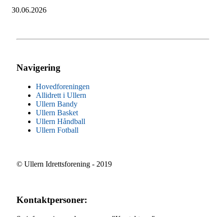
30.06.2026
Navigering
Hovedforeningen
Allidrett i Ullern
Ullern Bandy
Ullern Basket
Ullern Håndball
Ullern Fotball
© Ullern Idrettsforening - 2019
Kontaktpersoner: