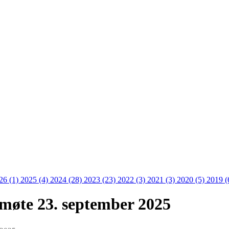
26 (1)
2025 (4)
2024 (28)
2023 (23)
2022 (3)
2021 (3)
2020 (5)
2019 (
møte 23. september 2025