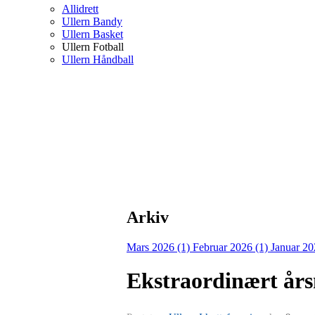
Allidrett
Ullern Bandy
Ullern Basket
Ullern Fotball
Ullern Håndball
Arkiv
Mars 2026 (1)
Februar 2026 (1)
Januar 20
Ekstraordinært års