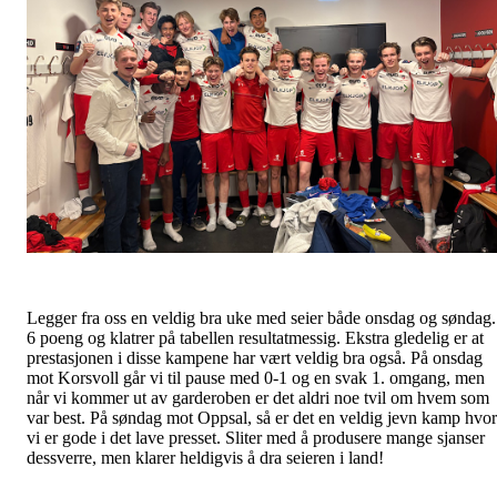
Legger fra oss en veldig bra uke med seier både onsdag og søndag.
6 poeng og klatrer på tabellen resultatmessig. Ekstra gledelig er at
prestasjonen i disse kampene har vært veldig bra også. På onsdag
mot Korsvoll går vi til pause med 0-1 og en svak 1. omgang, men
når vi kommer ut av garderoben er det aldri noe tvil om hvem som
var best. På søndag mot Oppsal, så er det en veldig jevn kamp hvor
vi er gode i det lave presset. Sliter med å produsere mange sjanser
dessverre, men klarer heldigvis å dra seieren i land!