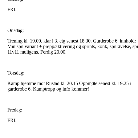
FRI!
Onsdag:
Trening kl. 19.00, klar i 3. etg senest 18.30. Garderobe 6. innhold:
Minispillvariant + prepp/aktivering og sprints, konk, spilløvelse, spi
11v11 muligens. Ferdig 20.00.
Torsdag:
Kamp hjemme mot Rustad kl. 20.15 Oppmøte senest kl. 19.25 i
garderobe 6. Kamptropp og info kommer!
Fredag:
FRI!