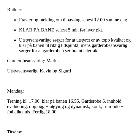
Rutiner:
Fravær og melding om tilpassing senest 12.00 samme dag.
KLAR PÅ BANE senest 5 min før hver økt.
Utstyrsansvarlige sørger for at utstyret er av topp kvalitet og
klar på banen til riktig tidspunkt, mens garderobeansvarlig
sørger for at garderoben ser bra ut etter økt.
Garderobeansvarlig: Marius
Utstyrsansvarlig: Kevin og Sigurd
Mandag:
Trening kl. 17.00, klar på banen 16.55. Garderobe 6. innhold:
evaluering, oppjogg + utøying og dynamisk, konk, fri rondo +
fotballtennis. Ferdig 18.00.
Tirsdag: