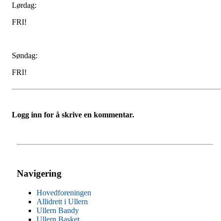
Lørdag:
FRI!
Søndag:
FRI!
Logg inn for å skrive en kommentar.
Navigering
Hovedforeningen
Allidrett i Ullern
Ullern Bandy
Ullern Basket