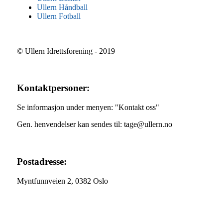
Ullern Håndball
Ullern Fotball
© Ullern Idrettsforening - 2019
Kontaktpersoner:
Se informasjon under menyen: "Kontakt oss"
Gen. henvendelser kan sendes til: tage@ullern.no
Postadresse:
Myntfunnveien 2, 0382 Oslo