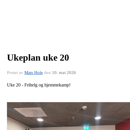
Ukeplan uke 20
Postet av
Mats Hole
den
10. mai 2026
Uke 20 - Frihelg og hjemmekamp!