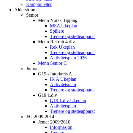
Kampbilletter
Alderstrinn
Senior
Menn Norsk Tipping
MSA Ukeplan
Spillere
Trenere og støtteapparat
Menn Rekrutt 4.div
Rek Ukeplan
Trenere og støtteapparat
Aktivitetsplan 2026
Menn Senior C
Junior
G19 - Interkrets A
IK A Ukeplan
Aktivitetsplan
Trenere og støtteapparat
G19 1.div
G19 1.div Ukeplan
Aktivitetsplan
Trenere og støtteapparat
J/G 2009-2014
Jenter 2009/2010
Informasjon
Trenere